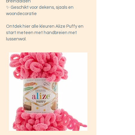
breinaalden
✨ Geschikt voor dekens, sjaals en
woondecoratie
Ontdek hier alle kleuren Alize Puffy en
start meteen met handbreien met
lussenwol.