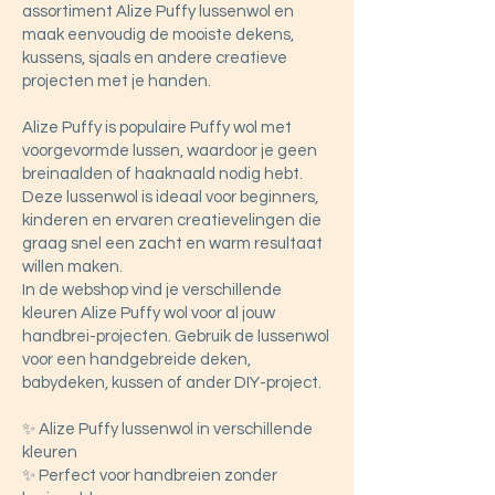
assortiment Alize Puffy lussenwol en
maak eenvoudig de mooiste dekens,
kussens, sjaals en andere creatieve
projecten met je handen.
Alize Puffy is populaire Puffy wol met
voorgevormde lussen, waardoor je geen
breinaalden of haaknaald nodig hebt.
Deze lussenwol is ideaal voor beginners,
kinderen en ervaren creatievelingen die
graag snel een zacht en warm resultaat
willen maken.
In de webshop vind je verschillende
kleuren Alize Puffy wol voor al jouw
handbrei-projecten. Gebruik de lussenwol
voor een handgebreide deken,
babydeken, kussen of ander DIY-project.
✨ Alize Puffy lussenwol in verschillende
kleuren
✨ Perfect voor handbreien zonder