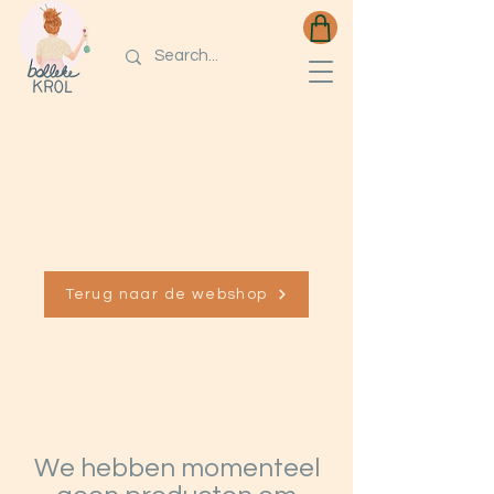
Op maat gemaakt
voor jou
Terug naar de webshop
We hebben momenteel