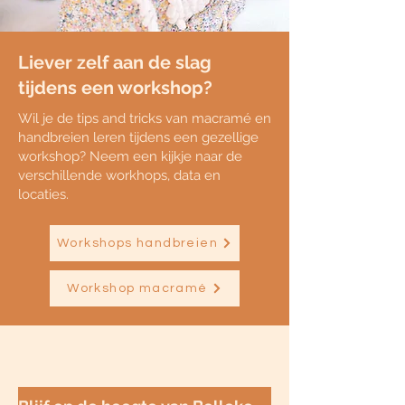
Liever zelf aan de slag
tijdens een workshop?
Wil je de tips and tricks van macramé en
handbreien leren tijdens een gezellige
workshop? Neem een kijkje naar de
verschillende workhops, data en
locaties.
Workshops handbreien
Workshop macramé