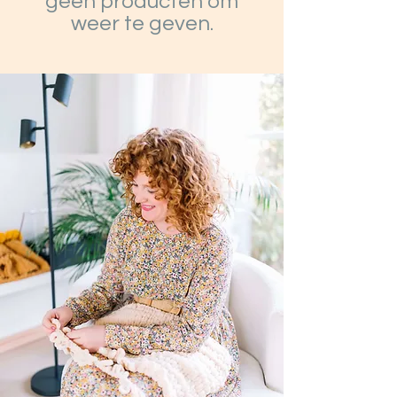
geen producten om
weer te geven.