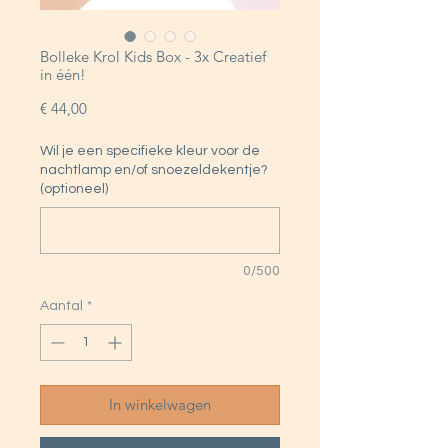
Bolleke Krol Kids Box - 3x Creatief
in één!
Prijs
€ 44,00
Wil je een specifieke kleur voor de
nachtlamp en/of snoezeldekentje?
(optioneel)
0/500
Aantal
*
In winkelwagen