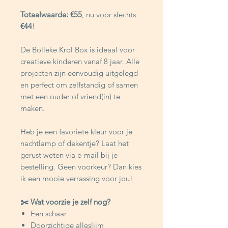
Totaalwaarde: €55
, nu voor slechts
€44
!
De Bolleke Krol Box is ideaal voor
creatieve kinderen vanaf 8 jaar. Alle
projecten zijn eenvoudig uitgelegd
en perfect om zelfstandig of samen
met een ouder of vriend(in) te
maken.
Heb je een favoriete kleur voor je
nachtlamp of dekentje? Laat het
gerust weten via e-mail bij je
bestelling. Geen voorkeur? Dan kies
ik een mooie verrassing voor jou!
✂️ Wat voorzie je zelf nog?
Een schaar
Doorzichtige alleslijm