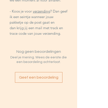
we een moment af voor afhalen.
- Koos je voor
verzending
? Dan geef
ik een seintje wanneer jouw
pakketje op de post gaat en
dan krijg jij een mail met track en
trace code van jouw verzending.
Nog geen beoordelingen
Deel je mening. Wees de eerste die
een beoordeling achterlaat.
Geef een beoordeling