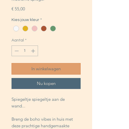
Prijs
€ 55,00
Kies jouw kleur
*
Aantal
*
In winkelwagen
Nu kopen
Spiegeltje spiegeltje aan de
wand...
Breng de boho vibes in huis met
deze prachtige handgemaakte