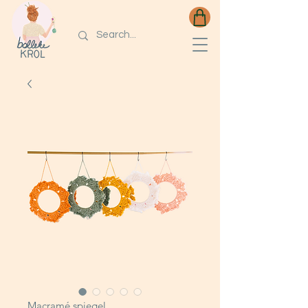
Macramé spiegel