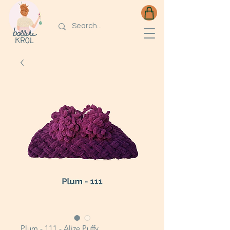
Plum - 111 - Alize Puffy