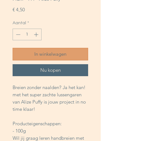
Prijs
€ 4,50
Aantal
*
In winkelwagen
Nu kopen
Breien zonder naalden? Ja het kan!
met het super zachte lussengaren
van Alize Puffy is jouw project in no
time klaar!
Producteigenschappen:
- 100g
Wil jij graag leren handbreien met