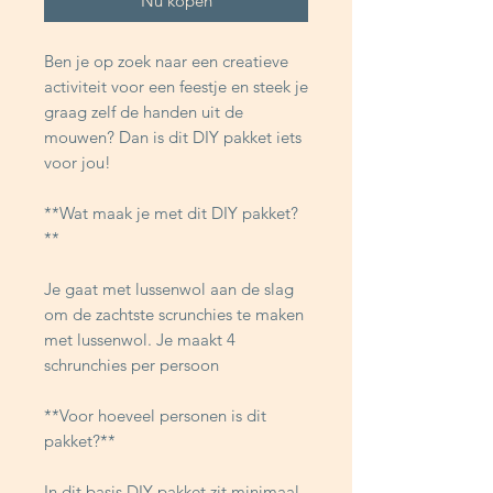
Nu kopen
Ben je op zoek naar een creatieve
activiteit voor een feestje en steek je
graag zelf de handen uit de
mouwen? Dan is dit DIY pakket iets
voor jou!
**Wat maak je met dit DIY pakket?
**
Je gaat met lussenwol aan de slag
om de zachtste scrunchies te maken
met lussenwol. Je maakt 4
schrunchies per persoon
**Voor hoeveel personen is dit
pakket?**
In dit basis DIY pakket zit minimaal