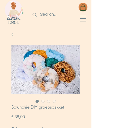
Scrunchie DIY groepspakket
Prijs
€ 38,00