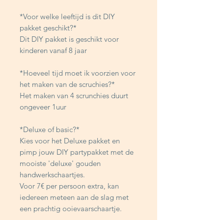
*Voor welke leeftijd is dit DIY
pakket geschikt?*
Dit DIY pakket is geschikt voor
kinderen vanaf 8 jaar
*Hoeveel tijd moet ik voorzien voor
het maken van de scruchies?*
Het maken van 4 scrunchies duurt
ongeveer 1uur
*Deluxe of basic?*
Kies voor het Deluxe pakket en
pimp jouw DIY partypakket met de
mooiste 'deluxe' gouden
handwerkschaartjes.
Voor 7€ per persoon extra, kan
iedereen meteen aan de slag met
een prachtig ooievaarschaartje.