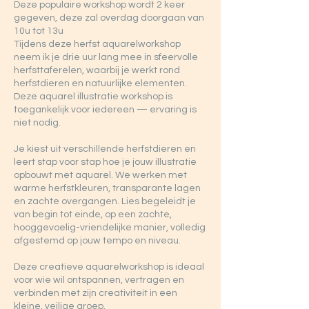
Deze populaire workshop wordt 2 keer
gegeven, deze zal overdag doorgaan van
10u tot 13u
Tijdens deze herfst aquarelworkshop
neem ik je drie uur lang mee in sfeervolle
herfsttaferelen, waarbij je werkt rond
herfstdieren en natuurlijke elementen.
Deze aquarel illustratie workshop is
toegankelijk voor iedereen — ervaring is
niet nodig.
Je kiest uit verschillende herfstdieren en
leert stap voor stap hoe je jouw illustratie
opbouwt met aquarel. We werken met
warme herfstkleuren, transparante lagen
en zachte overgangen. Lies begeleidt je
van begin tot einde, op een zachte,
hooggevoelig-vriendelijke manier, volledig
afgestemd op jouw tempo en niveau.
Deze creatieve aquarelworkshop is ideaal
voor wie wil ontspannen, vertragen en
verbinden met zijn creativiteit in een
kleine, veilige groep.