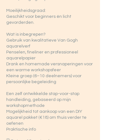
Moeilijkheidsgraad:
Geschikt voor beginners én licht
gevorderden.
Wat is inbegrepen?
Gebruik van kwalitatieve Van Gogh
aquarelverf
Penselen, fineliner en professioneel
aquarelpapier
Drank en homemade versnaperingen voor
een warme workshopsfeer
Kleine groep (6–10 deelnemers) voor
persoonlijke begeleiding
Een zelf ontwikkelde stap-voor-stap
handleiding, gebaseerd op mijn
workshopmethode
Mogelijkheid tot aankoop van een DIY
aquarel pakket (€18) om thuis verder te
oefenen
Praktische info