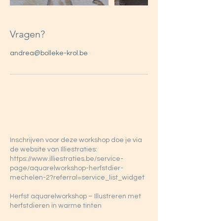
Vragen?
andrea@bolleke-krol.be
Workshopbeschrijving
Inschrijven voor deze workshop doe je via
de website van Illiestraties:
https://www.illiestraties.be/service-
page/aquarelworkshop-herfstdier-
mechelen-2?referral=service_list_widget
Herfst aquarelworkshop – Illustreren met
herfstdieren in warme tinten