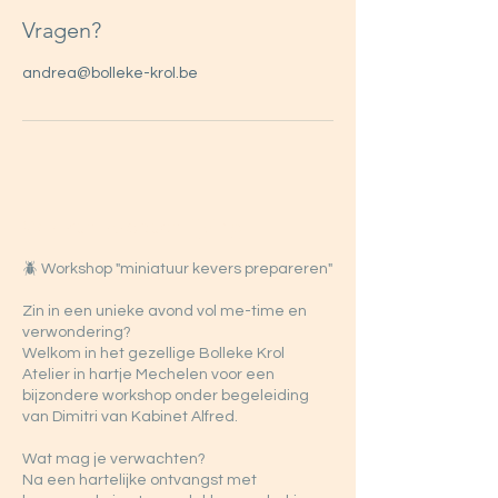
Vragen?
andrea@bolleke-krol.be
Workshopbeschrijving
🪲 Workshop "miniatuur kevers prepareren"
Zin in een unieke avond vol me-time en
verwondering?
Welkom in het gezellige Bolleke Krol
Atelier in hartje Mechelen voor een
bijzondere workshop onder begeleiding
van Dimitri van Kabinet Alfred.
Wat mag je verwachten?
Na een hartelijke ontvangst met