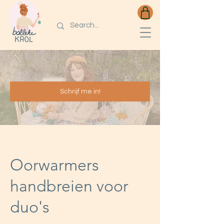
Schrijf me in!
Oorwarmers
handbreien voor
duo's