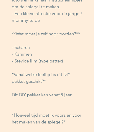
om de spiegel te maken.
- Een kleine attentie voor de jarige /
mommy-to be
**Wat moet je zelf nog voorzien?**
- Scharen
- Kammen
- Stevige lijm (type pattex)
*Vanaf welke leeftijd is dit DIY
pakket geschikt?*
Dit DIY pakket kan vanaf 8 jaar
*Hoeveel tijd moet ik voorzien voor
het maken van de spiegel?*