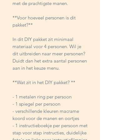
met de prachtigste manen.
**Voor hoeveel personen is dit
pakket?**
In dit DIY pakket zit minimaal
materiaal voor 4 personen. Wil je
dit uitbreiden naar meer personen?
Duidt dan het extra aantal personen
aan in het keuze menu.
**Wat zit in het DIY pakket? **
- 1 metalen ring per persoon
- 1 spiegel per persoon
- verschillende kleuren macrame
koord voor de manen en oortjes
- 1 instructieboekje per persoon met
stap voor stap instructies, duidelijke
foto's en links naar instructiefilmpjes