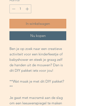
Aantal
*
In winkelwagen
Nu kopen
Ben je op zoek naar een creatieve
activiteit voor een kinderfeestje of
babyshower en steek je graag zelf
de handen uit de mouwen? Dan is
dit DIY pakket iets voor jou!
**Wat maak je met dit DIY pakket?
**
Je gaat met macramé aan de slag
om een leeuwenspiegel te maken