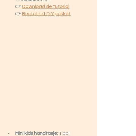
👉 
Download
 de tutorial
👉 
Bestel het DIY pakket
Mini kids handtasje:
 1 bol