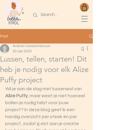
Post
Andrea Vanslembrouck
20 apr 2025
Lussen, tellen, starten! Dit
heb je nodig voor elk Alize
Puffy project
Wil je aan de slag met lussenwol van 
Alize Puffy
, maar weet je niet hoeveel 
bollen je nodig hebt voor jouw 
project? In deze blog geef ik een 
handig overzicht per steek én per 
project, zodat jij vlot aan je creatie 