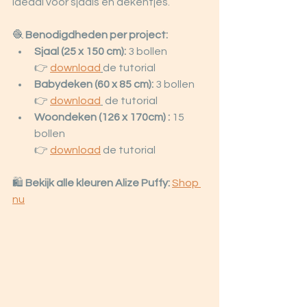
Ideaal voor sjaals en dekentjes.
🧶 
Benodigdheden per project:
Sjaal (25 x 150 cm):
 3 bollen
👉 
download
de tutorial 
Babydeken (60 x 85 cm):
 3 bollen
👉 
download
 de tutorial 
Woondeken (126 x 170cm) : 
15 
bollen
👉 
download
 de tutorial 
🛍️ 
Bekijk alle kleuren Alize Puffy:
Shop 
nu