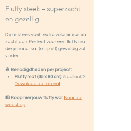
Fluffy steek – superzacht 
en gezellig
Deze steek voelt extra volumineus en 
zacht aan. Perfect voor een fluffy mat 
die je hond, kat (of jijzelf) geweldig zal 
vinden.
🧶 
Benodigdheden per project:
Fluffy mat (65 x 80 cm):
 5 bollen👉 
Download de tutorial
🛍️ 
Koop hier jouw fluffy wol:
Naar de 
webshop