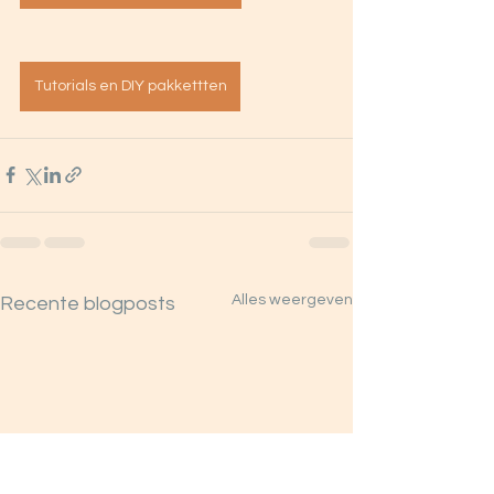
Tutorials en DIY pakkettten
Alles weergeven
Recente blogposts