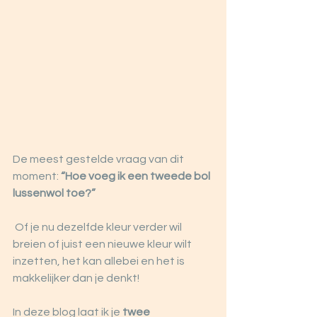
De meest gestelde vraag van dit 
moment: 
“Hoe voeg ik een tweede bol 
lussenwol toe?”
 Of je nu dezelfde kleur verder wil 
breien of juist een nieuwe kleur wilt 
inzetten, het kan allebei en het is 
makkelijker dan je denkt!
In deze blog laat ik je 
twee 