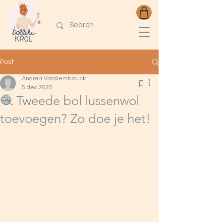
Post
Andrea Vanslembrouck
5 dec 2025
🧶 Tweede bol lussenwol
toevoegen? Zo doe je het!