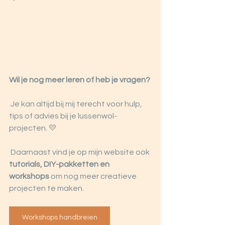
Wil je nog meer leren of heb je vragen?
 Je kan altijd bij mij terecht voor hulp, 
tips of advies bij je lussenwol-
projecten. 💛
 Daarnaast vind je op mijn website ook 
tutorials, DIY-pakketten en 
workshops
 om nog meer creatieve 
projecten te maken.
Workshops handbreien