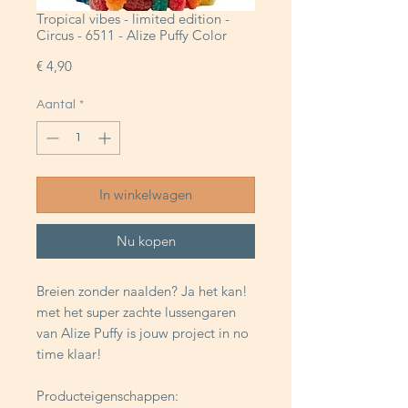
Tropical vibes - limited edition -
Circus - 6511 - Alize Puffy Color
Prijs
€ 4,90
Aantal
*
In winkelwagen
Nu kopen
Breien zonder naalden? Ja het kan!
met het super zachte lussengaren
van Alize Puffy is jouw project in no
time klaar!
Producteigenschappen: