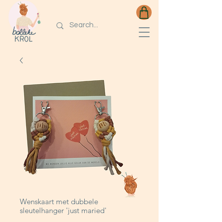
Wenskaart met dubbele
sleutelhanger 'just maried'