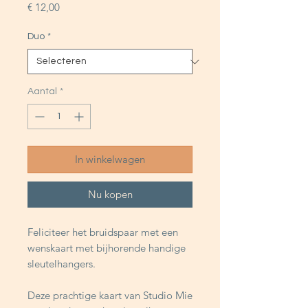
Prijs
€ 12,00
Duo
*
Aantal
*
In winkelwagen
Nu kopen
Feliciteer het bruidspaar met een
wenskaart met bijhorende handige
sleutelhangers.
Deze prachtige kaart van Studio Mie